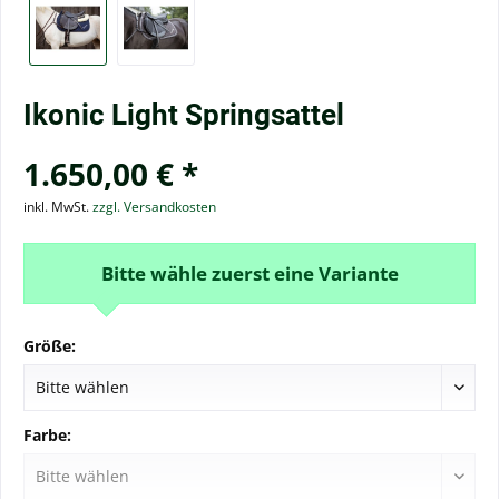
Ikonic Light Springsattel
1.650,00 € *
inkl. MwSt.
zzgl. Versandkosten
Bitte wähle zuerst eine Variante
Größe:
Farbe: