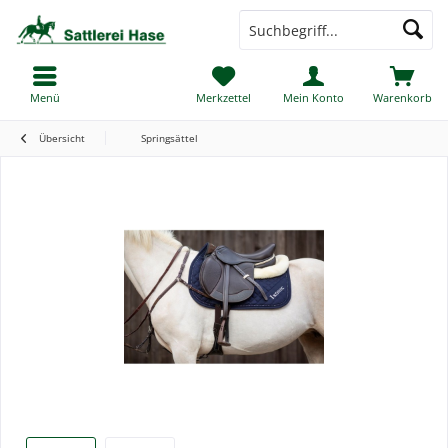
Menü
Merkzettel
Mein Konto
Warenkorb
Übersicht
Springsättel