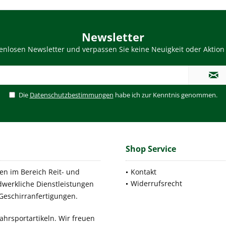
Newsletter
enlosen Newsletter und verpassen Sie keine Neuigkeit oder Aktion 
Die
Datenschutzbestimmungen
habe ich zur Kenntnis genommen.
Shop Service
men im Bereich Reit- und
Kontakt
Widerrufsrecht
andwerkliche Dienstleistungen
Geschirranfertigungen.
ahrsportartikeln. Wir freuen