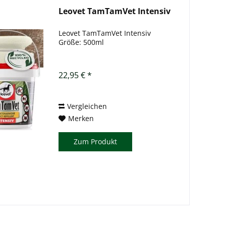
Leovet TamTamVet Intensiv
Leovet TamTamVet Intensiv
Größe: 500ml
22,95 € *
Vergleichen
Merken
Zum Produkt