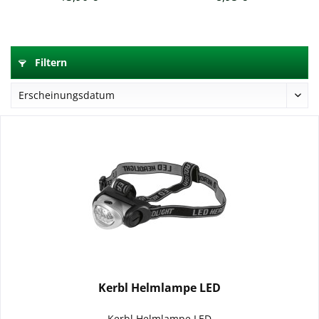
Filtern
Kerbl Helmlampe LED
Kerbl Helmlampe LED