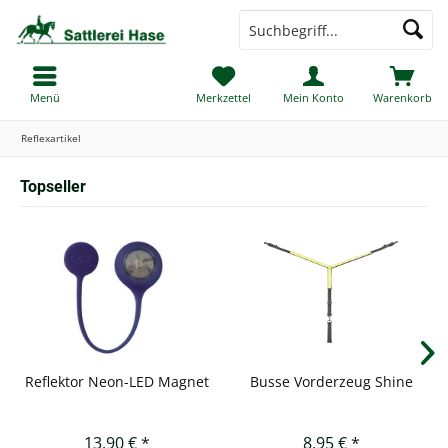
Menü
Merkzettel
Mein Konto
Warenkorb
Reflexartikel
Topseller
Reflektor Neon-LED Magnet
Busse Vorderzeug Shine
13,90 € *
8,95 € *