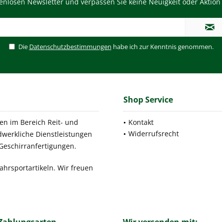
enlosen Newsletter und verpassen Sie keine Neuigkeit oder Aktion 
Die
Datenschutzbestimmungen
habe ich zur Kenntnis genommen.
Shop Service
men im Bereich Reit- und
Kontakt
Widerrufsrecht
andwerkliche Dienstleistungen
Geschirranfertigungen.
ahrsportartikeln. Wir freuen
Zahlungsarten
Wir versenden mit: