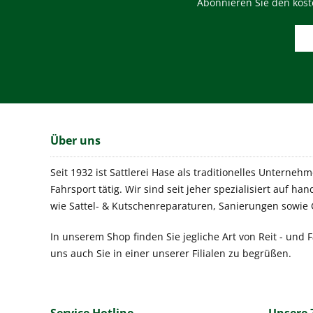
Abonnieren Sie den kost
Über uns
Seit 1932 ist Sattlerei Hase als traditionelles Unterneh
Fahrsport tätig. Wir sind seit jeher spezialisiert auf h
wie Sattel- & Kutschenreparaturen, Sanierungen sowie 
In unserem Shop finden Sie jegliche Art von Reit - und F
uns auch Sie in einer unserer Filialen zu begrüßen.
Service Hotline
Unsere 