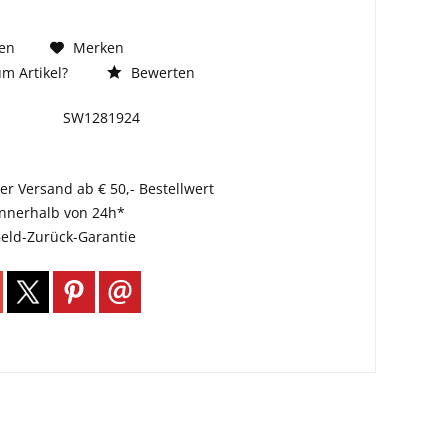
en
Merken
m Artikel?
Bewerten
SW1281924
er Versand ab € 50,- Bestellwert
innerhalb von 24h*
eld-Zurück-Garantie