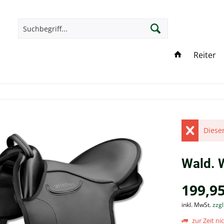
Reiter
Dieser
Wald. 
199,95
inkl. MwSt.
zzg
zur Zeit nic