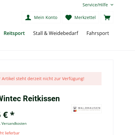
Service/Hilfe
Mein Konto
Merkzettel
Reitsport
Stall & Weidebedarf
Fahrsport
 Artikel steht derzeit nicht zur Verfügung!
Wintec Reitkissen
 € *
l. Versandkosten
ht lieferbar