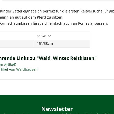
inder Sattel eignet sich perfekt für die ersten Reitversuche. Er gi
eginn an gut auf dem Pferd zu sitzen.
 Formschaumkissen lässt sich einfach auch an Ponies anpassen.
schwarz
15"/38cm
hrende Links zu "Wald. Wintec Reitkissen"
m Artikel?
rtikel von Waldhausen
Newsletter