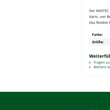
Der WINTEC K
darin, von B
Das flexible
Farbe:
Größe:
Weiterfü
Fragen zu
Weitere A