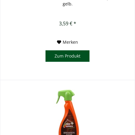
gelb.
3,59 € *
Merken
Zum Produkt