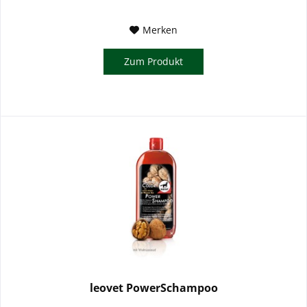
Merken
Zum Produkt
leovet PowerSchampoo