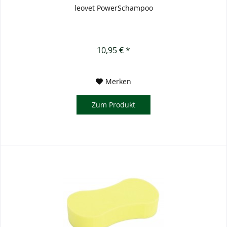
leovet PowerSchampoo
10,95 € *
Merken
Zum Produkt