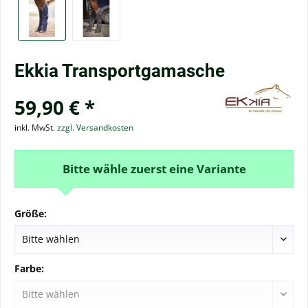
Ekkia Transportgamasche
59,90 € *
inkl. MwSt.
zzgl. Versandkosten
Bitte wähle zuerst eine Variante
Größe:
Farbe: