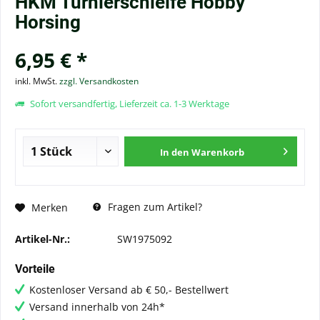
HKM Turnierschleife Hobby
Horsing
6,95 € *
inkl. MwSt.
zzgl. Versandkosten
Sofort versandfertig, Lieferzeit ca. 1-3 Werktage
In den
Warenkorb
Fragen zum Artikel?
Merken
Artikel-Nr.:
SW1975092
Vorteile
Kostenloser Versand ab € 50,- Bestellwert
Versand innerhalb von 24h*